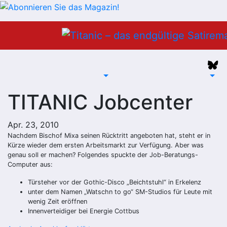
Zum
Inhalt
springen
TITANIC Jobcenter
Apr. 23, 2010
Nachdem Bischof Mixa seinen Rücktritt angeboten hat, steht er in
Kürze wieder dem ersten Arbeitsmarkt zur Verfügung. Aber was
genau soll er machen? Folgendes spuckte der Job-Beratungs-
Computer aus:
Türsteher vor der Gothic-Disco „Beichtstuhl“ in Erkelenz
unter dem Namen „Watschn to go“ SM-Studios für Leute mit
wenig Zeit eröffnen
Innenverteidiger bei Energie Cottbus