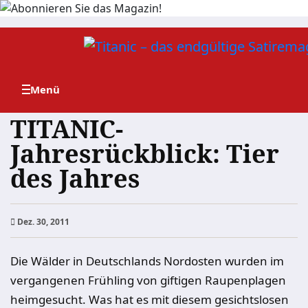
Zum
Inhalt
springen
TITANIC-
Jahresrückblick: Tier
des Jahres
Dez. 30, 2011
Die Wälder in Deutschlands Nordosten wurden im
vergangenen Frühling von giftigen Raupenplagen
heimgesucht. Was hat es mit diesem gesichtslosen