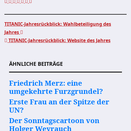
TITANIC-Jahresrückblick: Wahlbeteiligung des
Jahres
Beitragsnavigation
TITANIC-Jahresrückblick: Website des Jahres
ÄHNLICHE BEITRÄGE
Friedrich Merz: eine
umgekehrte Furzgrundel?
Erste Frau an der Spitze der
UN?
Der Sonntagscartoon von
Holger Weyrauch