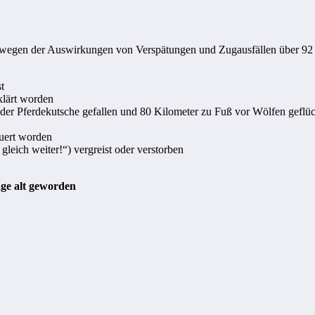
wegen der Auswirkungen von Verspätungen und Zugausfällen über 92 M
t
rklärt worden
er Pferdekutsche gefallen und 80 Kilometer zu Fuß vor Wölfen geflüc
auert worden
gleich weiter!“) vergreist oder verstorben
ge alt geworden