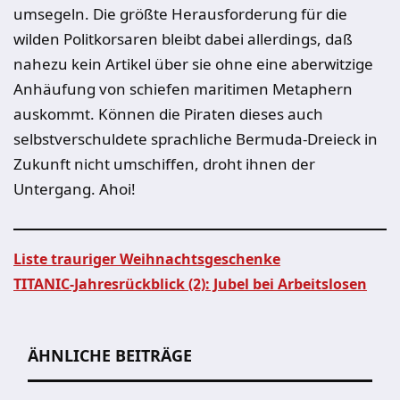
umsegeln. Die größte Herausforderung für die
wilden Politkorsaren bleibt dabei allerdings, daß
nahezu kein Artikel über sie ohne eine aberwitzige
Anhäufung von schiefen maritimen Metaphern
auskommt. Können die Piraten dieses auch
selbstverschuldete sprachliche Bermuda-Dreieck in
Zukunft nicht umschiffen, droht ihnen der
Untergang. Ahoi!
Liste trauriger Weihnachtsgeschenke
TITANIC-Jahresrückblick (2): Jubel bei Arbeitslosen
Beitragsnavigation
ÄHNLICHE BEITRÄGE