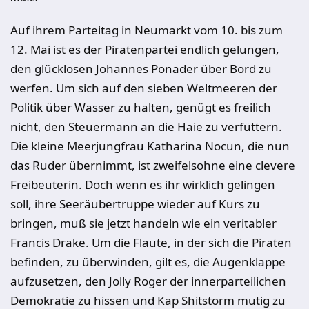
Auf ihrem Parteitag in Neumarkt vom 10. bis zum
12. Mai ist es der Piratenpartei endlich gelungen,
den glücklosen Johannes Ponader über Bord zu
werfen. Um sich auf den sieben Weltmeeren der
Politik über Wasser zu halten, genügt es freilich
nicht, den Steuermann an die Haie zu verfüttern.
Die kleine Meerjungfrau Katharina Nocun, die nun
das Ruder übernimmt, ist zweifelsohne eine clevere
Freibeuterin. Doch wenn es ihr wirklich gelingen
soll, ihre Seeräubertruppe wieder auf Kurs zu
bringen, muß sie jetzt handeln wie ein veritabler
Francis Drake. Um die Flaute, in der sich die Piraten
befinden, zu überwinden, gilt es, die Augenklappe
aufzusetzen, den Jolly Roger der innerparteilichen
Demokratie zu hissen und Kap Shitstorm mutig zu