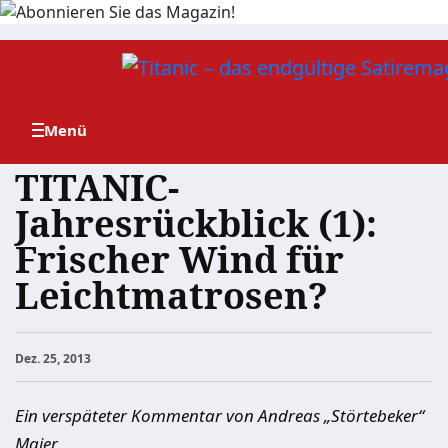
Zum
Inhalt
springen
TITANIC-
Jahresrückblick (1):
Frischer Wind für
Leichtmatrosen?
Dez. 25, 2013
Ein verspäteter Kommentar von Andreas „Störtebeker“
Maier