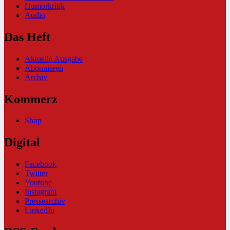
Humorkritik
Audio
Das Heft
Aktuelle Ausgabe
Abonnieren
Archiv
Kommerz
Shop
Digital
Facebook
Twitter
Youtube
Instagram
Pressearchiv
LinkedIn