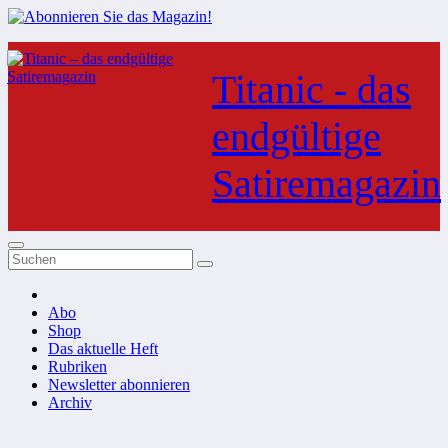
Zum
Inhalt
Titanic - das
springen
endgültige
Satiremagazin
Abo
Shop
Das aktuelle Heft
Rubriken
Newsletter abonnieren
Archiv