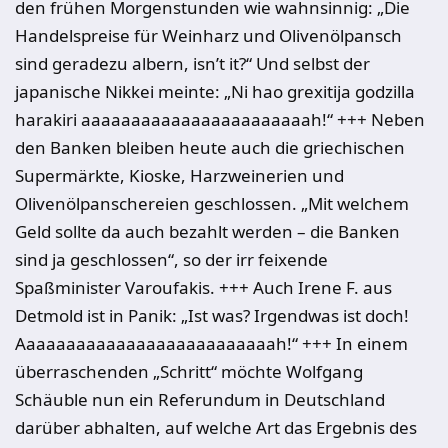
den frühen Morgenstunden wie wahnsinnig: „Die
Handelspreise für Weinharz und Olivenölpansch
sind geradezu albern, isn’t it?“ Und selbst der
japanische Nikkei meinte: „Ni hao grexitija godzilla
harakiri aaaaaaaaaaaaaaaaaaaaaaah!“ +++ Neben
den Banken bleiben heute auch die griechischen
Supermärkte, Kioske, Harzweinerien und
Olivenölpanschereien geschlossen. „Mit welchem
Geld sollte da auch bezahlt werden – die Banken
sind ja geschlossen“, so der irr feixende
Spaßminister Varoufakis. +++ Auch Irene F. aus
Detmold ist in Panik: „Ist was? Irgendwas ist doch!
Aaaaaaaaaaaaaaaaaaaaaaaaaah!“ +++ In einem
überraschenden „Schritt“ möchte Wolfgang
Schäuble nun ein Referundum in Deutschland
darüber abhalten, auf welche Art das Ergebnis des