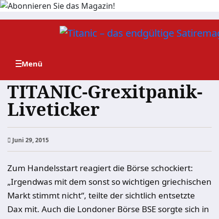
Zum
Inhalt
springen
TITANIC-Grexitpanik-
Liveticker
Juni 29, 2015
Zum Handelsstart reagiert die Börse schockiert:
„Irgendwas mit dem sonst so wichtigen griechischen
Markt stimmt nicht“, teilte der sichtlich entsetzte
Dax mit. Auch die Londoner Börse BSE sorgte sich in