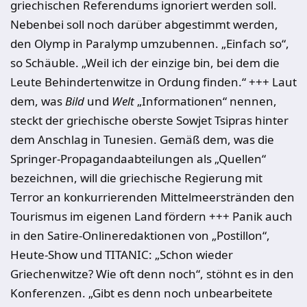
griechischen Referendums ignoriert werden soll.
Nebenbei soll noch darüber abgestimmt werden,
den Olymp in Paralymp umzubennen. „Einfach so“,
so Schäuble. „Weil ich der einzige bin, bei dem die
Leute Behindertenwitze in Ordung finden.“ +++ Laut
dem, was
Bild
und
Welt
„Informationen“ nennen,
steckt der griechische oberste Sowjet Tsipras hinter
dem Anschlag in Tunesien. Gemäß dem, was die
Springer-Propagandaabteilungen als „Quellen“
bezeichnen, will die griechische Regierung mit
Terror an konkurrierenden Mittelmeerstränden den
Tourismus im eigenen Land fördern +++ Panik auch
in den Satire-Onlineredaktionen von „Postillon“,
Heute-Show und TITANIC: „Schon wieder
Griechenwitze? Wie oft denn noch“, stöhnt es in den
Konferenzen. „Gibt es denn noch unbearbeitete