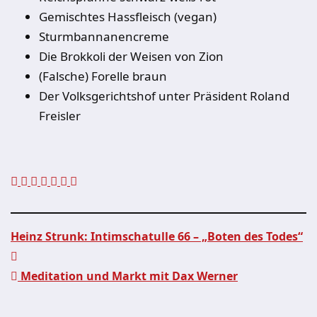
Gemischtes Hassfleisch (vegan)
Sturmbannanencreme
Die Brokkoli der Weisen von Zion
(Falsche) Forelle braun
Der Volksgerichtshof unter Präsident Roland
Freisler
Heinz Strunk: Intimschatulle 66 – „Boten des Todes“
Beitragsnavigation
Meditation und Markt mit Dax Werner