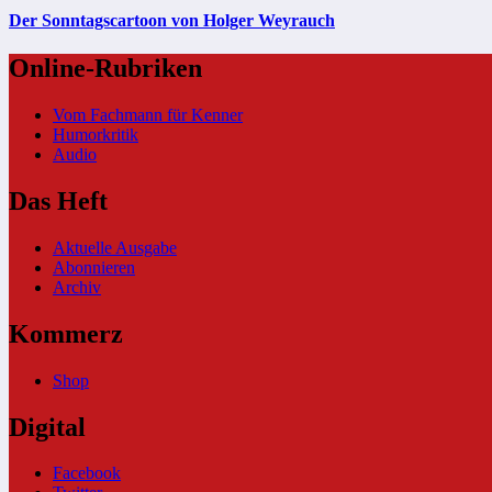
Der Sonntagscartoon von Holger Weyrauch
Online-Rubriken
Vom Fachmann für Kenner
Humorkritik
Audio
Das Heft
Aktuelle Ausgabe
Abonnieren
Archiv
Kommerz
Shop
Digital
Facebook