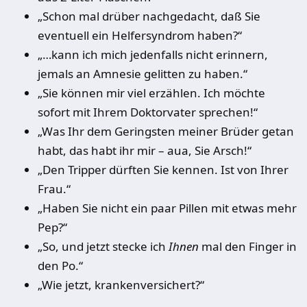
„Schon mal drüber nachgedacht, daß Sie
eventuell ein Helfersyndrom haben?“
„…kann ich mich jedenfalls nicht erinnern,
jemals an Amnesie gelitten zu haben.“
„Sie können mir viel erzählen. Ich möchte
sofort mit Ihrem Doktorvater sprechen!“
„Was Ihr dem Geringsten meiner Brüder getan
habt, das habt ihr mir – aua, Sie Arsch!“
„Den Tripper dürften Sie kennen. Ist von Ihrer
Frau.“
„Haben Sie nicht ein paar Pillen mit etwas mehr
Pep?“
„So, und jetzt stecke ich
Ihnen
mal den Finger in
den Po.“
„Wie jetzt, krankenversichert?“