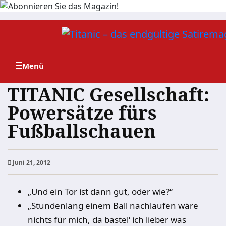
Zum
Inhalt
springen
TITANIC Gesellschaft:
Powersätze fürs
Fußballschauen
Juni 21, 2012
„Und ein Tor ist dann gut, oder wie?“
„Stundenlang einem Ball nachlaufen wäre
nichts für mich, da bastel‘ ich lieber was