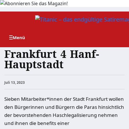
Zum
Inhalt
springen
Frankfurt 4 Hanf-
Hauptstadt
Juli 13, 2023
Sieben Mitarbeiter*innen der Stadt Frankfurt wollen
den Bürgerinnen und Bürgern die Paras hinsichtlich
der bevorstehenden Haschlegalisierung nehmen
und ihnen die benefits einer