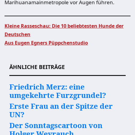
Marihuanamainmetropole vor Augen führen.
Kleine Rasseschau: Die 10 beliebtesten Hunde der
Deutschen
Beitragsnavigation
Aus Eugen Egners Püppchenstudio
ÄHNLICHE BEITRÄGE
Friedrich Merz: eine
umgekehrte Furzgrundel?
Erste Frau an der Spitze der
UN?
Der Sonntagscartoon von
Holger Weyrauch