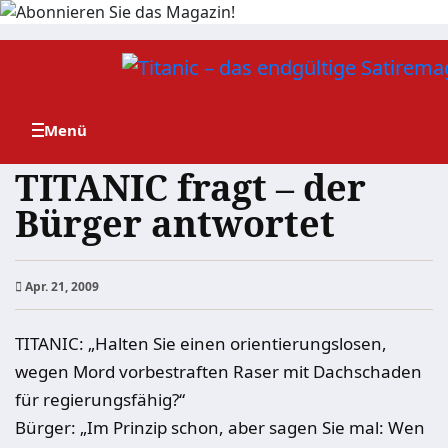
Zum
Inhalt
springen
TITANIC fragt – der
Bürger antwortet
Apr. 21, 2009
TITANIC: „Halten Sie einen orientierungslosen,
wegen Mord vorbestraften Raser mit Dachschaden
für regierungsfähig?“
Bürger: „Im Prinzip schon, aber sagen Sie mal: Wen