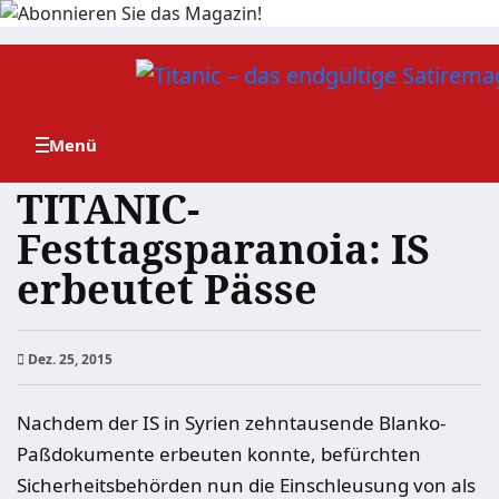
Zum
Inhalt
springen
TITANIC-
Festtagsparanoia: IS
erbeutet Pässe
Dez. 25, 2015
Nachdem der IS in Syrien zehntausende Blanko-
Paßdokumente erbeuten konnte, befürchten
Sicherheitsbehörden nun die Einschleusung von als