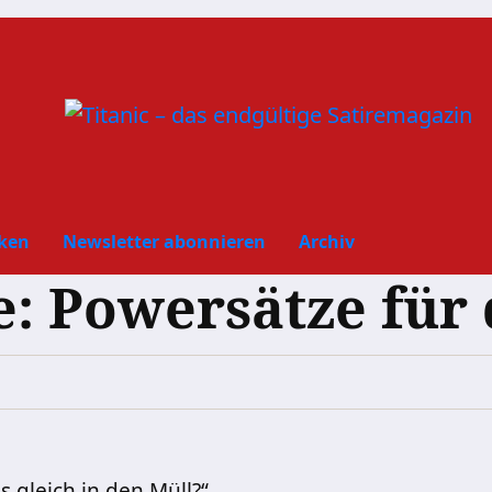
ken
Newsletter abonnieren
Archiv
: Powersätze für
s gleich in den Müll?“