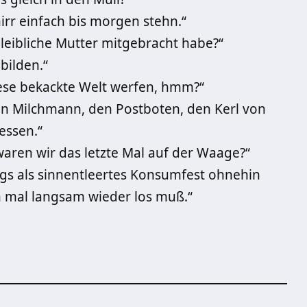
irr einfach bis morgen stehn.“
e leibliche Mutter mitgebracht habe?“
bilden.“
ese bekackte Welt werfen, hmm?“
den Milchmann, den Postboten, den Kerl von
essen.“
aren wir das letzte Mal auf der Waage?“
ags als sinnentleertes Konsumfest ohnehin
ch mal langsam wieder los muß.“