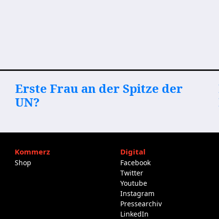
Erste Frau an der Spitze der
UN?
Kommerz
Digital
Shop
Facebook
Twitter
Youtube
Instagram
Pressearchiv
LinkedIn