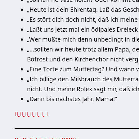
„Heute ist dein Ehrentag. Laß das Gesch
„Es stört dich doch nicht, daß ich mein
„Laßt uns jetzt mal ein ödipales Dreieck 
„Wer mußte mich denn unbedingt in di
„…sollten wir heute trotz allem Papa, 
Bofrost und den Kirchenchor nicht verg
„Eine Torte zum Muttertag? Und wann w
„Ich billige den Mißbrauch des Muttert
nicht. Und meine Rolex sagt mir, daß i
„Dann bis nächstes Jahr, Mama!“