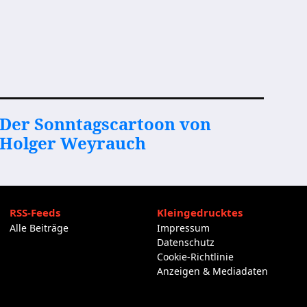
Der Sonntagscartoon von
Holger Weyrauch
RSS-Feeds
Kleingedrucktes
Alle Beiträge
Impressum
Datenschutz
Cookie-Richtlinie
Anzeigen & Mediadaten