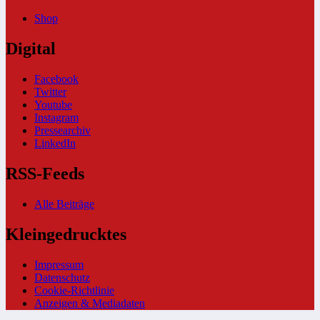
Shop
Digital
Facebook
Twitter
Youtube
Instagram
Pressearchiv
LinkedIn
RSS-Feeds
Alle Beiträge
Kleingedrucktes
Impressum
Datenschutz
Cookie-Richtlinie
Anzeigen & Mediadaten