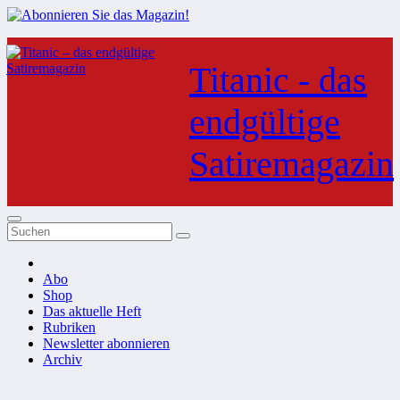
Zum
Inhalt
Titanic - das
springen
endgültige
Satiremagazin
Abo
Shop
Das aktuelle Heft
Rubriken
Newsletter abonnieren
Archiv