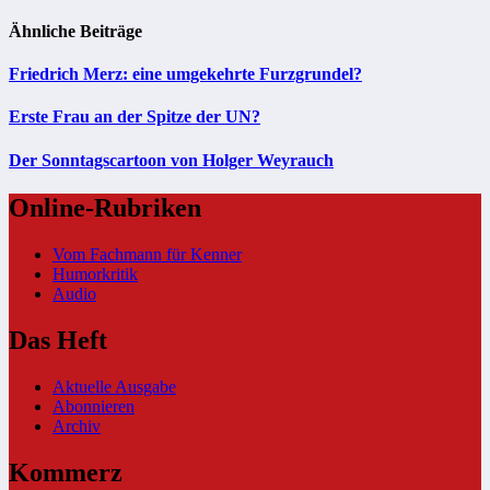
Ähnliche Beiträge
Friedrich Merz: eine umgekehrte Furzgrundel?
Erste Frau an der Spitze der UN?
Der Sonntagscartoon von Holger Weyrauch
Online-Rubriken
Vom Fachmann für Kenner
Humorkritik
Audio
Das Heft
Aktuelle Ausgabe
Abonnieren
Archiv
Kommerz