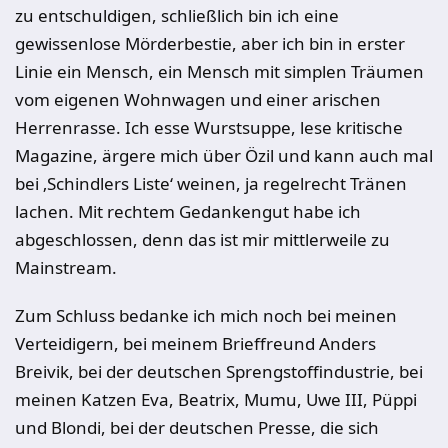
zu entschuldigen, schließlich bin ich eine
gewissenlose Mörderbestie, aber ich bin in erster
Linie ein Mensch, ein Mensch mit simplen Träumen
vom eigenen Wohnwagen und einer arischen
Herrenrasse. Ich esse Wurstsuppe, lese kritische
Magazine, ärgere mich über Özil und kann auch mal
bei ‚Schindlers Liste‘ weinen, ja regelrecht Tränen
lachen. Mit rechtem Gedankengut habe ich
abgeschlossen, denn das ist mir mittlerweile zu
Mainstream.
Zum Schluss bedanke ich mich noch bei meinen
Verteidigern, bei meinem Brieffreund Anders
Breivik, bei der deutschen Sprengstoffindustrie, bei
meinen Katzen Eva, Beatrix, Mumu, Uwe III, Püppi
und Blondi, bei der deutschen Presse, die sich