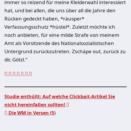
immer so reizend für meine Kleiderwahl interessiert
hat, und bei allen, die uns über all die Jahre den
Rücken gedeckt haben, *räusper*
Verfassungsschutz *hüstel*. Zuletzt möchte ich
noch anbieten, für eine milde Strafe von meinem
Amt als Vorsitzende des Nationalsozialistischen
Untergrund zurückzutreten. Zschäpe out, zurück zu
dir, Götzl.“
Studie enthüllt: Auf welche Clickbait-Artikel Sie
nicht hereinfallen sollten!
Beitragsnavigation
Die WM in Versen (5)