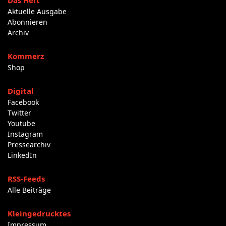
Das Heft
Aktuelle Ausgabe
Abonnieren
Archiv
Kommerz
Shop
Digital
Facebook
Twitter
Youtube
Instagram
Pressearchiv
LinkedIn
RSS-Feeds
Alle Beiträge
Kleingedrucktes
Impressum