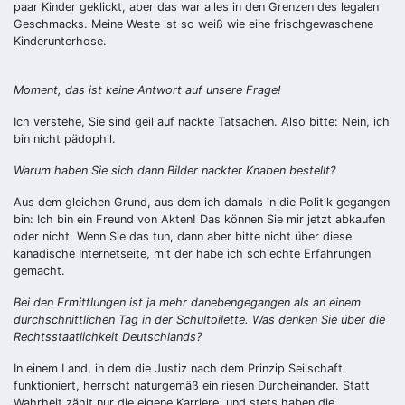
paar Kinder geklickt, aber das war alles in den Grenzen des legalen
Geschmacks. Meine Weste ist so weiß wie eine frischgewaschene
Kinderunterhose.
Moment, das ist keine Antwort auf unsere Frage!
Ich verstehe, Sie sind geil auf nackte Tatsachen. Also bitte: Nein, ich
bin nicht pädophil.
Warum haben Sie sich dann Bilder nackter Knaben bestellt?
Aus dem gleichen Grund, aus dem ich damals in die Politik gegangen
bin: Ich bin ein Freund von Akten! Das können Sie mir jetzt abkaufen
oder nicht. Wenn Sie das tun, dann aber bitte nicht über diese
kanadische Internetseite, mit der habe ich schlechte Erfahrungen
gemacht.
Bei den Ermittlungen ist ja mehr danebengegangen als an einem
durchschnittlichen Tag in der Schultoilette. Was denken Sie über die
Rechtsstaatlichkeit Deutschlands?
In einem Land, in dem die Justiz nach dem Prinzip Seilschaft
funktioniert, herrscht naturgemäß ein riesen Durcheinander. Statt
Wahrheit zählt nur die eigene Karriere, und stets haben die