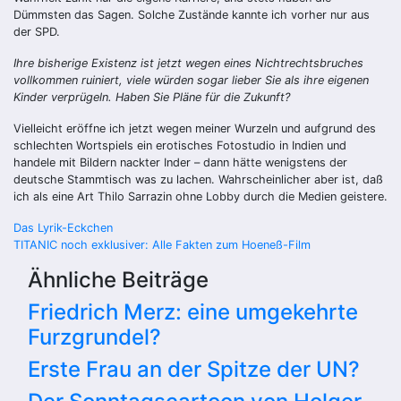
Dümmsten das Sagen. Solche Zustände kannte ich vorher nur aus
der SPD.
Ihre bisherige Existenz ist jetzt wegen eines Nichtrechtsbruches
vollkommen ruiniert, viele würden sogar lieber Sie als ihre eigenen
Kinder verprügeln. Haben Sie Pläne für die Zukunft?
Vielleicht eröffne ich jetzt wegen meiner Wurzeln und aufgrund des
schlechten Wortspiels ein erotisches Fotostudio in Indien und
handele mit Bildern nackter Inder – dann hätte wenigstens der
deutsche Stammtisch was zu lachen. Wahrscheinlicher aber ist, daß
ich als eine Art Thilo Sarrazin ohne Lobby durch die Medien geistere.
Beitragsnavigation
Das Lyrik-Eckchen
TITANIC noch exklusiver: Alle Fakten zum Hoeneß-Film
Ähnliche Beiträge
Friedrich Merz: eine umgekehrte
Furzgrundel?
Erste Frau an der Spitze der UN?