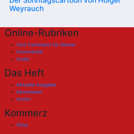
Der Sonntagscartoon von Holger
Weyrauch
Online-Rubriken
Vom Fachmann für Kenner
Humorkritik
Audio
Das Heft
Aktuelle Ausgabe
Abonnieren
Archiv
Kommerz
Shop