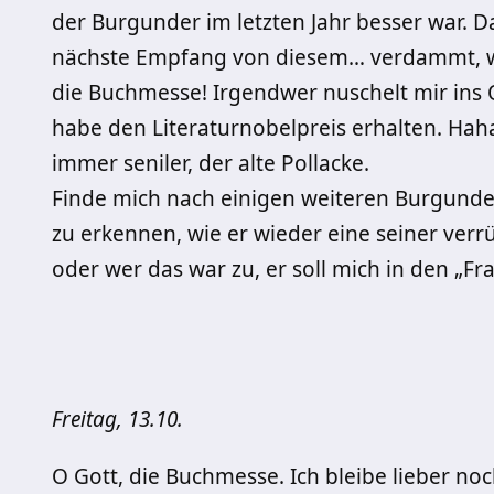
der Burgunder im letzten Jahr besser war. Da
nächste Empfang von diesem… verdammt, wo b
die Buchmesse! Irgendwer nuschelt mir ins Oh
habe den Literaturnobelpreis erhalten. Haha
immer seniler, der alte Pollacke.
Finde mich nach einigen weiteren Burgunde
zu erkennen, wie er wieder eine seiner ver
oder wer das war zu, er soll mich in den „Fr
Freitag, 13.10.
O Gott, die Buchmesse. Ich bleibe lieber n