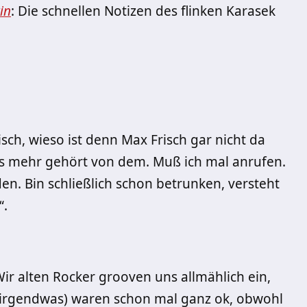
in
: Die schnellen Notizen des flinken Karasek
isch, wieso ist denn Max Frisch gar nicht da
s mehr gehört von dem. Muß ich mal anrufen.
den. Bin schließlich schon betrunken, versteht
“.
ir alten Rocker grooven uns allmählich ein,
 irgendwas) waren schon mal ganz ok, obwohl