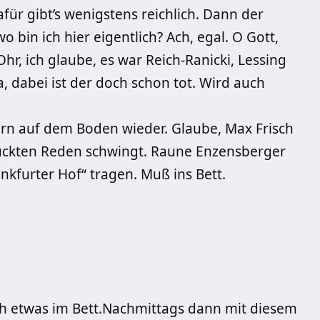
für gibt’s wenigstens reichlich. Dann der
in ich hier eigentlich? Ach, egal. O Gott,
r, ich glaube, es war Reich-Ranicki, Lessing
, dabei ist der doch schon tot. Wird auch
rn auf dem Boden wieder. Glaube, Max Frisch
rückten Reden schwingt. Raune Enzensberger
ankfurter Hof“ tragen. Muß ins Bett.
och etwas im Bett.Nachmittags dann mit diesem