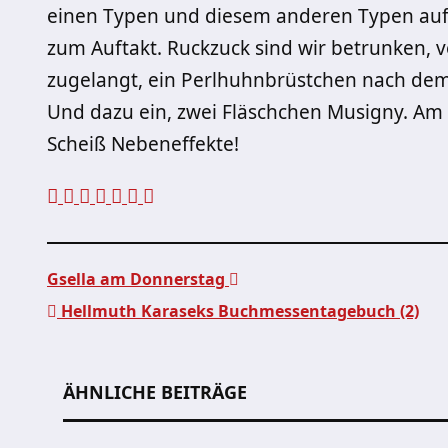
einen Typen und diesem anderen Typen au
zum Auftakt. Ruckzuck sind wir betrunken, v
zugelangt, ein Perlhuhnbrüstchen nach dem
Und dazu ein, zwei Fläschchen Musigny. Am 
Scheiß Nebeneffekte!
Gsella am Donnerstag
Hellmuth Karaseks Buchmessentagebuch (2)
Beitragsnavigation
ÄHNLICHE BEITRÄGE