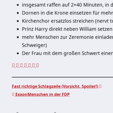
insgesamt raffen auf 2×40 Minuten, in
Dornen in die Krone einsetzen für meh
Kirchenchor ersatzlos streichen (nervt t
Prinz Harry direkt neben William setzen
mehr Menschen zur Zeremonie einladen,
Schweiger)
Der Frau mit dem großen Schwert eine
Fast richtige Schlagzeile (Vorsicht, Spoiler!)
ExxonMenschen in der FDP
Beitragsnavigation