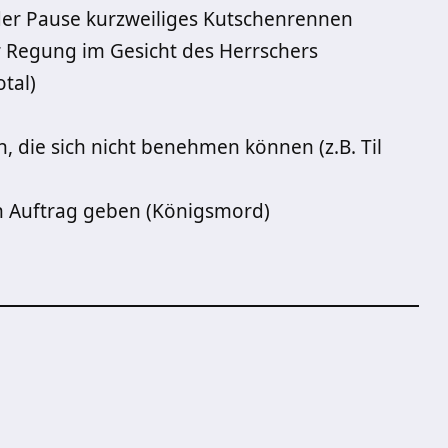
 der Pause kurzweiliges Kutschenrennen
r Regung im Gesicht des Herrschers
otal)
 die sich nicht benehmen können (z.B. Til
n Auftrag geben (Königsmord)