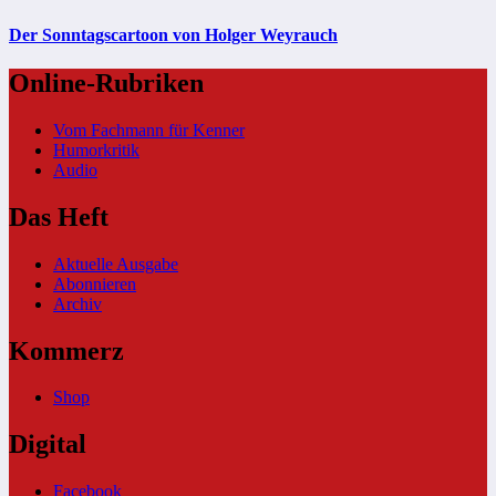
Der Sonntagscartoon von Holger Weyrauch
Online-Rubriken
Vom Fachmann für Kenner
Humorkritik
Audio
Das Heft
Aktuelle Ausgabe
Abonnieren
Archiv
Kommerz
Shop
Digital
Facebook