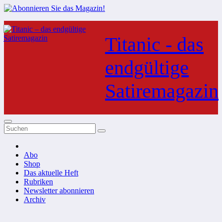
Zum
Inhalt
Titanic - das
springen
endgültige
Satiremagazin
Abo
Shop
Das aktuelle Heft
Rubriken
Newsletter abonnieren
Archiv