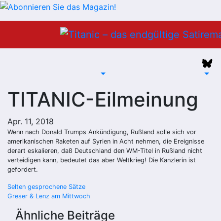
Zum
Inhalt
springen
TITANIC-Eilmeinung
Apr. 11, 2018
Wenn nach Donald Trumps Ankündigung, Rußland solle sich vor
amerikanischen Raketen auf Syrien in Acht nehmen, die Ereignisse
derart eskalieren, daß Deutschland den WM-Titel in Rußland nicht
verteidigen kann, bedeutet das aber Weltkrieg! Die Kanzlerin ist
gefordert.
Beitragsnavigation
Selten gesprochene Sätze
Greser & Lenz am Mittwoch
Ähnliche Beiträge