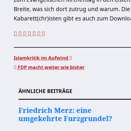
Breite, was sich dort zutrug und warum. Die
Kabarett(chr)isten gibt es auch zum Downl
Islamkritik im Aufwind
FDP macht weiter wie bisher
Beitragsnavigation
ÄHNLICHE BEITRÄGE
Friedrich Merz: eine
umgekehrte Furzgrundel?