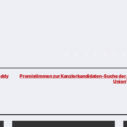
eddy
Promistimmen zur Kanzlerkandidaten-Suche der
Union