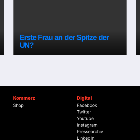
Erste Frau an der Spitze der
UN?
Kommerz
Digital
Shop
Facebook
Twitter
Youtube
Instagram
Pressearchiv
LinkedIn