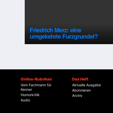
Friedrich Merz: eine
umgekehrte Furzgrundel?
Online-Rubriken
Das Heft
Vom Fachmann für
Aktuelle Ausgabe
Kenner
Abonnieren
Humorkritik
Archiv
Audio