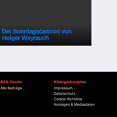
Der Sonntagscartoon von
Holger Weyrauch
RSS-Feeds
Kleingedrucktes
Alle Beiträge
Impressum
Datenschutz
Cookie-Richtlinie
Anzeigen & Mediadaten