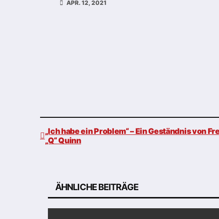
APR. 12, 2021
„Ich habe ein Problem“ – Ein Geständnis von Fr
„Q“ Quinn
Beitragsnavigation
ÄHNLICHE BEITRÄGE