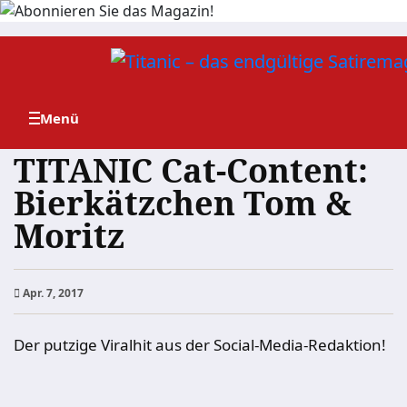
Zum
Inhalt
springen
TITANIC Cat-Content:
Bierkätzchen Tom &
Moritz
Apr. 7, 2017
Der putzige Viralhit aus der Social-Media-Redaktion!