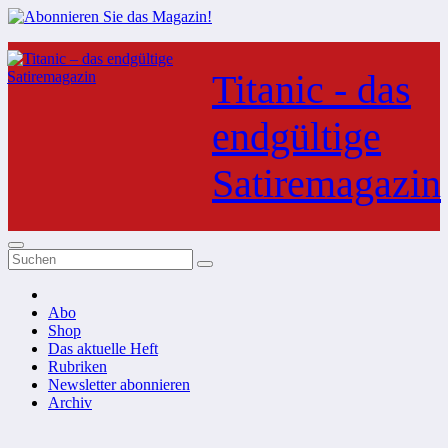
Zum
Inhalt
Titanic - das
springen
endgültige
Satiremagazin
Abo
Shop
Das aktuelle Heft
Rubriken
Newsletter abonnieren
Archiv