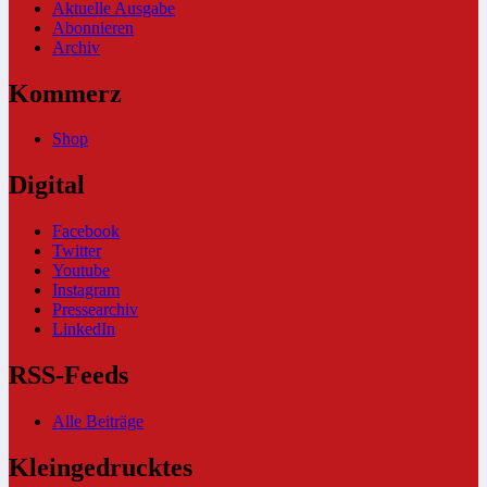
Aktuelle Ausgabe
Abonnieren
Archiv
Kommerz
Shop
Digital
Facebook
Twitter
Youtube
Instagram
Pressearchiv
LinkedIn
RSS-Feeds
Alle Beiträge
Kleingedrucktes