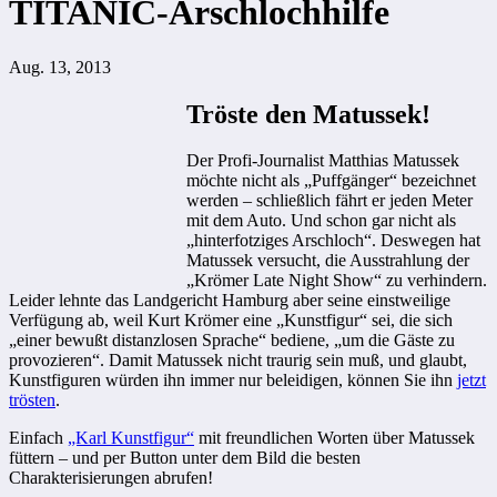
TITANIC-Arschlochhilfe
Aug. 13, 2013
Tröste den Matussek!
Der Profi-Journalist Matthias Matussek
möchte nicht als „Puffgänger“ bezeichnet
werden – schließlich fährt er jeden Meter
mit dem Auto. Und schon gar nicht als
„hinterfotziges Arschloch“. Deswegen hat
Matussek versucht, die Ausstrahlung der
„Krömer Late Night Show“ zu verhindern.
Leider lehnte das Landgericht Hamburg aber seine einstweilige
Verfügung ab, weil Kurt Krömer eine „Kunstfigur“ sei, die sich
„einer bewußt distanzlosen Sprache“ bediene, „um die Gäste zu
provozieren“. Damit Matussek nicht traurig sein muß, und glaubt,
Kunstfiguren würden ihn immer nur beleidigen, können Sie ihn
jetzt
trösten
.
Einfach
„Karl Kunstfigur“
mit freundlichen Worten über Matussek
füttern – und per Button unter dem Bild die besten
Charakterisierungen abrufen!