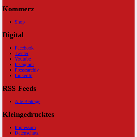
Kommerz
Shop
Digital
Facebook
Twitter
Youtube
Instagram
Pressearchiv
LinkedIn
RSS-Feeds
Alle Beiträge
Kleingedrucktes
Impressum
Datenschutz