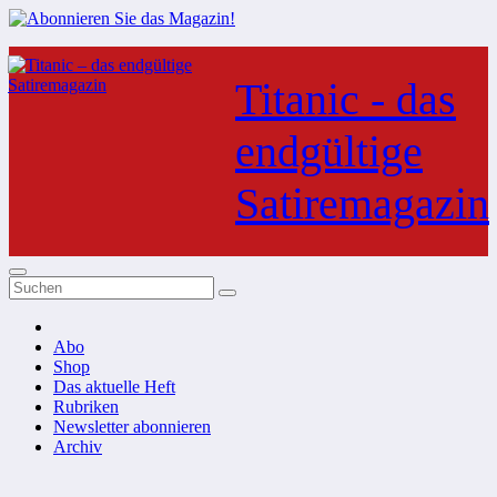
Zum
Inhalt
Titanic - das
springen
endgültige
Satiremagazin
Abo
Shop
Das aktuelle Heft
Rubriken
Newsletter abonnieren
Archiv