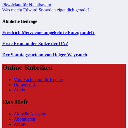
Beitragsnavigation
Pkw-Maut für Nichtbayern
Was macht Edward Snowden eigentlich gerade?
Ähnliche Beiträge
Friedrich Merz: eine umgekehrte Furzgrundel?
Erste Frau an der Spitze der UN?
Der Sonntagscartoon von Holger Weyrauch
Online-Rubriken
Vom Fachmann für Kenner
Humorkritik
Audio
Das Heft
Aktuelle Ausgabe
Abonnieren
Archiv