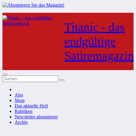
Zum
Inhalt
Titanic - das
springen
endgültige
Satiremagazin
Abo
Shop
Das aktuelle Heft
Rubriken
Newsletter abonnieren
Archiv