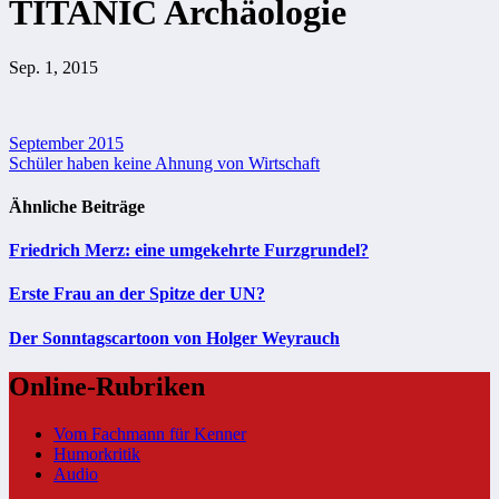
TITANIC Archäologie
Sep. 1, 2015
Beitragsnavigation
September 2015
Schüler haben keine Ahnung von Wirtschaft
Ähnliche Beiträge
Friedrich Merz: eine umgekehrte Furzgrundel?
Erste Frau an der Spitze der UN?
Der Sonntagscartoon von Holger Weyrauch
Online-Rubriken
Vom Fachmann für Kenner
Humorkritik
Audio