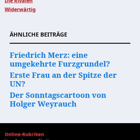
Die Rivalen
Widerwärtig
Beitragsnavigation
ÄHNLICHE BEITRÄGE
Friedrich Merz: eine
umgekehrte Furzgrundel?
Erste Frau an der Spitze der
UN?
Der Sonntagscartoon von
Holger Weyrauch
Online-Rubriken