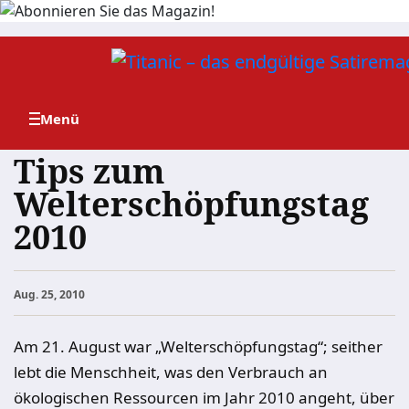
Zum
Inhalt
springen
Tips zum
Welterschöpfungstag
2010
Aug. 25, 2010
Am 21. August war „Welterschöpfungstag“; seither
lebt die Menschheit, was den Verbrauch an
ökologischen Ressourcen im Jahr 2010 angeht, über