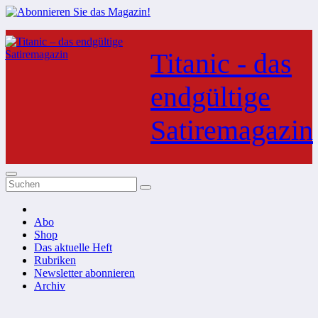
Zum
Inhalt
Titanic - das
springen
endgültige
Satiremagazin
Abo
Shop
Das aktuelle Heft
Rubriken
Newsletter abonnieren
Archiv