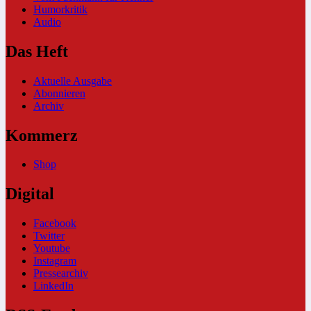
Humorkritik
Audio
Das Heft
Aktuelle Ausgabe
Abonnieren
Archiv
Kommerz
Shop
Digital
Facebook
Twitter
Youtube
Instagram
Pressearchiv
LinkedIn