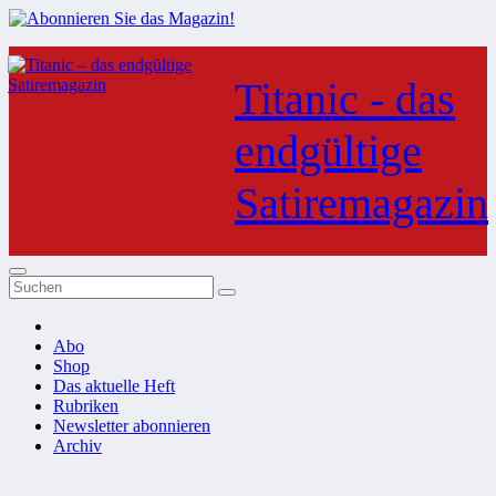
Zum
Inhalt
Titanic - das
springen
endgültige
Satiremagazin
Abo
Shop
Das aktuelle Heft
Rubriken
Newsletter abonnieren
Archiv