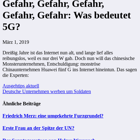
Gefahr, Gefahr, Gefahr,
Gefahr, Gefahr: Was bedeutet
5G?
März 1, 2019
Dreißig Jahre ist das Internet nun alt, und lange lief alles
reibungslos, weil es nur drei W gab. Doch nun will das chinesische
Monsterunternehmen, Entschuldigung: monströse
Chinaunternehmen Huawei fünf G ins Internet hineintun. Das sagen
die Experten:
Beitragsnavigation
Ausgehtips aktuell
Deutsche Unternehmen werben um Soldaten
Ähnliche Beiträge
Friedrich Merz: eine umgekehrte Furzgrundel?
Erste Frau an der Spitze der UN?