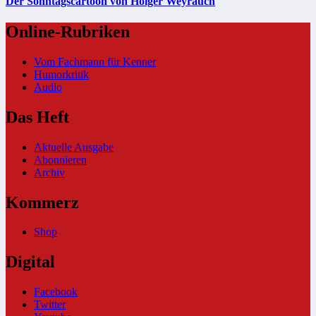
Der Sonntagscartoon von Holger Weyrauch
Online-Rubriken
Vom Fachmann für Kenner
Humorkritik
Audio
Das Heft
Aktuelle Ausgabe
Abonnieren
Archiv
Kommerz
Shop
Digital
Facebook
Twitter