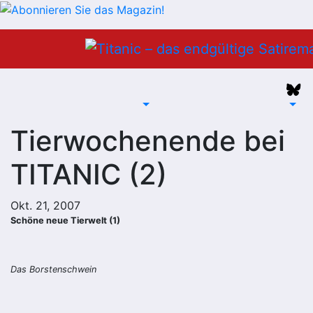
Zum
Inhalt
springen
Tierwochenende bei
TITANIC (2)
Okt. 21, 2007
Schöne neue Tierwelt (1)
Das Borstenschwein