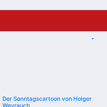
Der Sonntagscartoon von Holger
Weyrauch