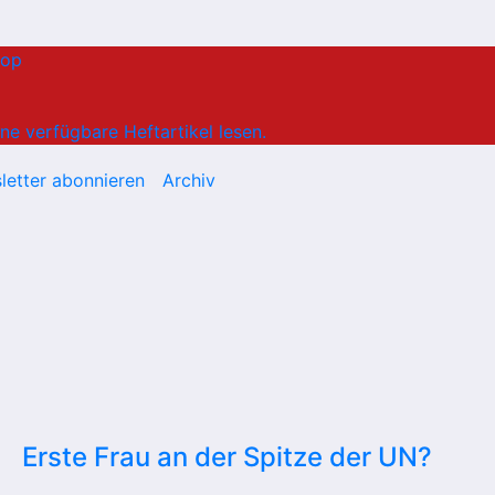
hop
ne verfügbare Heftartikel lesen.
letter abonnieren
Archiv
Erste Frau an der Spitze der UN?