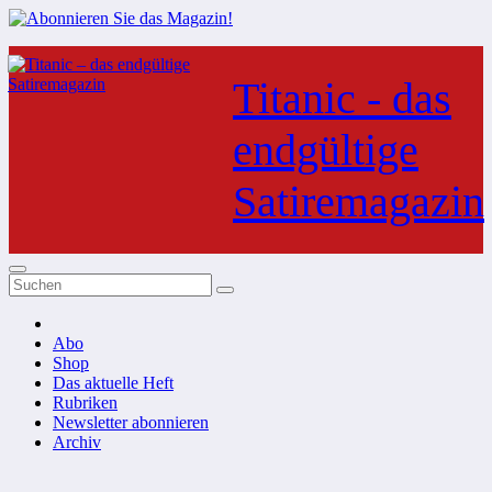
Zum
Inhalt
Titanic - das
springen
endgültige
Satiremagazin
Abo
Shop
Das aktuelle Heft
Rubriken
Newsletter abonnieren
Archiv