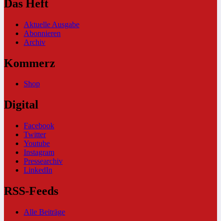
Das Heft
Aktuelle Ausgabe
Abonnieren
Archiv
Kommerz
Shop
Digital
Facebook
Twitter
Youtube
Instagram
Pressearchiv
LinkedIn
RSS-Feeds
Alle Beiträge