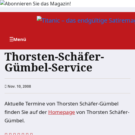
Zum
Inhalt
springen
Thorsten-Schäfer-
Gümbel-Service
Nov. 10, 2008
Aktuelle Termine von Thorsten Schäfer-Gümbel
finden Sie auf der
Homepage
von Thorsten Schäfer-
Gümbel.