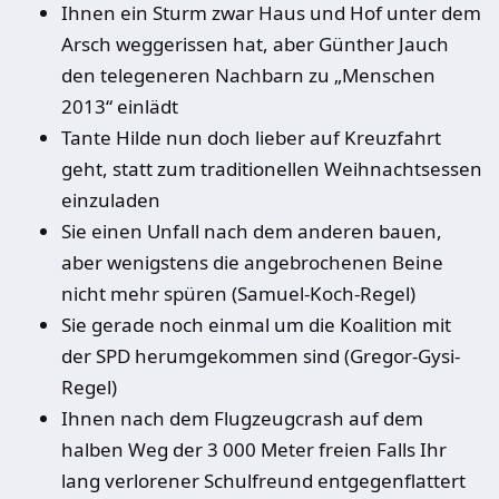
Ihnen ein Sturm zwar Haus und Hof unter dem
Arsch weggerissen hat, aber Günther Jauch
den telegeneren Nachbarn zu „Menschen
2013“ einlädt
Tante Hilde nun doch lieber auf Kreuzfahrt
geht, statt zum traditionellen Weihnachtsessen
einzuladen
Sie einen Unfall nach dem anderen bauen,
aber wenigstens die angebrochenen Beine
nicht mehr spüren (Samuel-Koch-Regel)
Sie gerade noch einmal um die Koalition mit
der SPD herumgekommen sind (Gregor-Gysi-
Regel)
Ihnen nach dem Flugzeugcrash auf dem
halben Weg der 3 000 Meter freien Falls Ihr
lang verlorener Schulfreund entgegenflattert