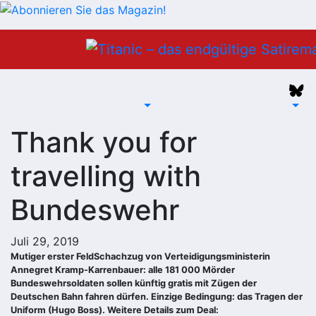
Zum
Inhalt
springen
Thank you for
travelling with
Bundeswehr
Juli 29, 2019
Mutiger erster
Feld
Schachzug von Verteidigungsministerin
Annegret Kramp-Karrenbauer: alle 181 000
Mörder
Bundeswehrsoldaten sollen künftig gratis mit Zügen der
Deutschen Bahn fahren dürfen. Einzige Bedingung: das Tragen der
Uniform (Hugo Boss). Weitere Details zum Deal: