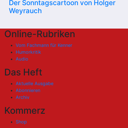
Der Sonntagscartoon von Holger
Weyrauch
Online-Rubriken
Vom Fachmann für Kenner
Humorkritik
Audio
Das Heft
Aktuelle Ausgabe
Abonnieren
Archiv
Kommerz
Shop