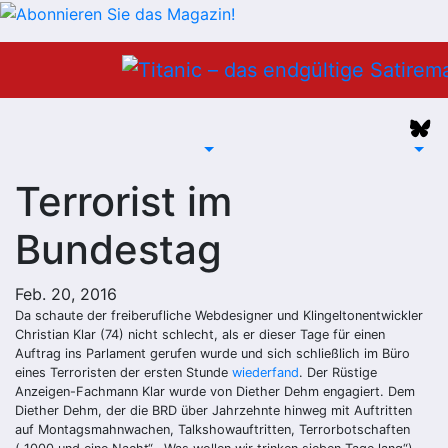
Zum
Inhalt
springen
Terrorist im
Bundestag
Feb. 20, 2016
Da schaute der freiberufliche Webdesigner und Klingeltonentwickler
Christian Klar (74) nicht schlecht, als er dieser Tage für einen
Auftrag ins Parlament gerufen wurde und sich schließlich im Büro
eines Terroristen der ersten Stunde
wiederfand
. Der Rüstige
Anzeigen-Fachmann Klar wurde von Diether Dehm engagiert. Dem
Diether Dehm, der die BRD über Jahrzehnte hinweg mit Auftritten
auf Montagsmahnwachen, Talkshowauftritten, Terrorbotschaften