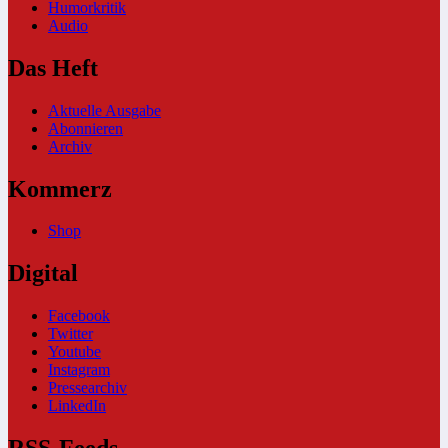
Humorkritik
Audio
Das Heft
Aktuelle Ausgabe
Abonnieren
Archiv
Kommerz
Shop
Digital
Facebook
Twitter
Youtube
Instagram
Pressearchiv
LinkedIn