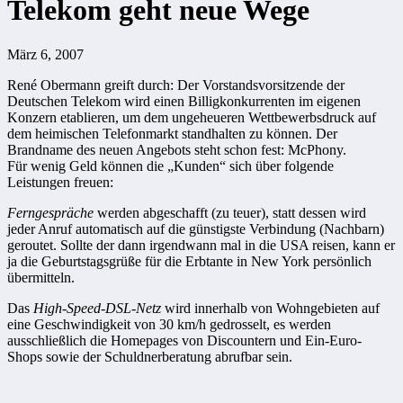
Telekom geht neue Wege
März 6, 2007
René Obermann greift durch: Der Vorstandsvorsitzende der
Deutschen Telekom wird einen Billigkonkurrenten im eigenen
Konzern etablieren, um dem ungeheueren Wettbewerbsdruck auf
dem heimischen Telefonmarkt standhalten zu können. Der
Brandname des neuen Angebots steht schon fest: McPhony.
Für wenig Geld können die „Kunden“ sich über folgende
Leistungen freuen:
Ferngespräche
werden abgeschafft (zu teuer), statt dessen wird
jeder Anruf automatisch auf die günstigste Verbindung (Nachbarn)
geroutet. Sollte der dann irgendwann mal in die USA reisen, kann er
ja die Geburtstagsgrüße für die Erbtante in New York persönlich
übermitteln.
Das
High-Speed-DSL-Netz
wird innerhalb von Wohngebieten auf
eine Geschwindigkeit von 30 km/h gedrosselt, es werden
ausschließlich die Homepages von Discountern und Ein-Euro-
Shops sowie der Schuldnerberatung abrufbar sein.