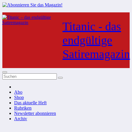
Zum
Inhalt
Titanic - das
springen
endgültige
Satiremagazin
Abo
Shop
Das aktuelle Heft
Rubriken
Newsletter abonnieren
Archiv