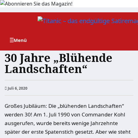
Zum
Inhalt
springen
30 Jahre „Blühende
Landschaften“
Juli 6, 2020
Großes Jubiläum: Die „blühenden Landschaften“
werden 30! Am 1. Juli 1990 von Commander Kohl
ausgerufen, wurde bereits wenige Jahrzehnte
später der erste Spatenstich gesetzt. Aber wie steht