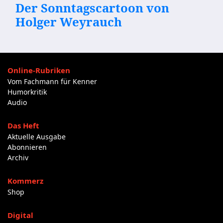
Der Sonntagscartoon von
Holger Weyrauch
Online-Rubriken
Vom Fachmann für Kenner
Humorkritik
Audio
Das Heft
Aktuelle Ausgabe
Abonnieren
Archiv
Kommerz
Shop
Digital