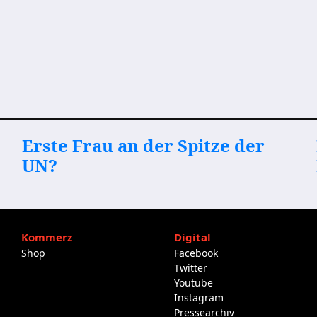
Erste Frau an der Spitze der
UN?
Kommerz
Digital
Shop
Facebook
Twitter
Youtube
Instagram
Pressearchiv