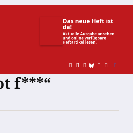
Das neue Heft ist
da!
Aktuelle Ausgabe ansehen
und online verfügbare
Heftartikel lesen.
t f***“