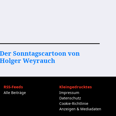
Der Sonntagscartoon von
Holger Weyrauch
RSS-Feeds
Kleingedrucktes
Alle Beiträge
Impressum
Datenschutz
Cookie-Richtlinie
Anzeigen & Mediadaten