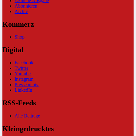
Aktuelle Ausgabe
Abonnieren
Archiv
Kommerz
Shop
Digital
Facebook
Twitter
Youtube
Instagram
Pressearchiv
LinkedIn
RSS-Feeds
Alle Beiträge
Kleingedrucktes