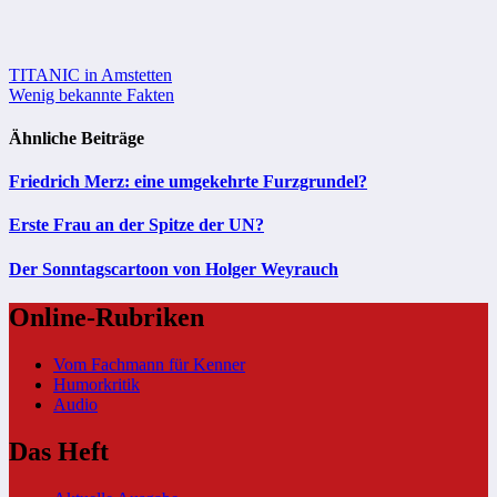
Beitragsnavigation
TITANIC in Amstetten
Wenig bekannte Fakten
Ähnliche Beiträge
Friedrich Merz: eine umgekehrte Furzgrundel?
Erste Frau an der Spitze der UN?
Der Sonntagscartoon von Holger Weyrauch
Online-Rubriken
Vom Fachmann für Kenner
Humorkritik
Audio
Das Heft