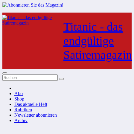
Zum
Inhalt
Titanic - das
springen
endgültige
Satiremagazin
Abo
Shop
Das aktuelle Heft
Rubriken
Newsletter abonnieren
Archiv