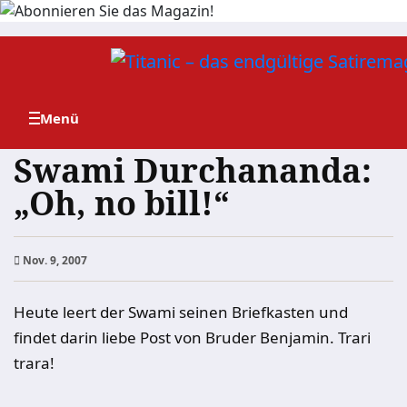
Zum
Inhalt
springen
Swami Durchananda:
„Oh, no bill!“
Nov. 9, 2007
Heute leert der Swami seinen Briefkasten und
findet darin liebe Post von Bruder Benjamin. Trari
trara!