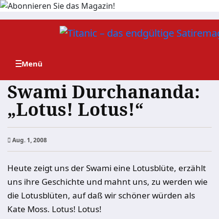
Zum
Inhalt
springen
Swami Durchananda:
„Lotus! Lotus!“
Aug. 1, 2008
Heute zeigt uns der Swami eine Lotusblüte, erzählt
uns ihre Geschichte und mahnt uns, zu werden wie
die Lotusblüten, auf daß wir schöner würden als
Kate Moss. Lotus! Lotus!