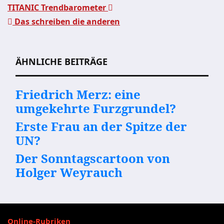
TITANIC Trendbarometer
Das schreiben die anderen
Beitragsnavigation
ÄHNLICHE BEITRÄGE
Friedrich Merz: eine
umgekehrte Furzgrundel?
Erste Frau an der Spitze der
UN?
Der Sonntagscartoon von
Holger Weyrauch
Online-Rubriken