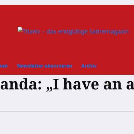
ken
Newsletter abonnieren
Archiv
nda: „I have an a