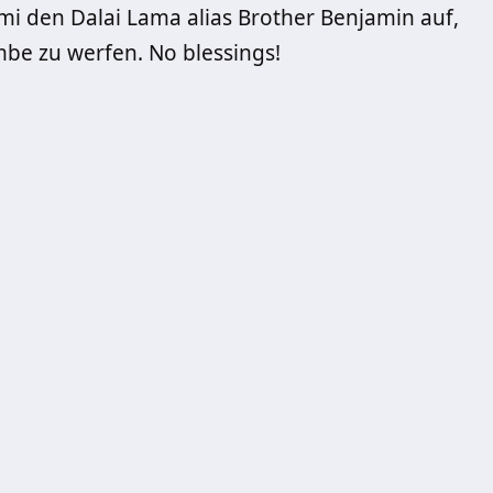
mi den Dalai Lama alias Brother Benjamin auf,
be zu werfen. No blessings!