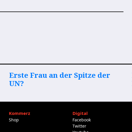
Erste Frau an der Spitze der
UN?
Kommerz
Digital
Shop
Facebook
Twitter