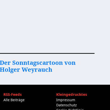
Der Sonntagscartoon von
Holger Weyrauch
RSS-Feeds
Kleingedrucktes
Alle Beiträge
Impressum
Datenschutz