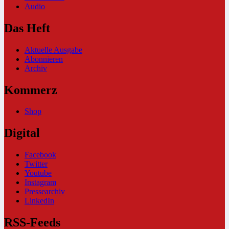
Audio
Das Heft
Aktuelle Ausgabe
Abonnieren
Archiv
Kommerz
Shop
Digital
Facebook
Twitter
Youtube
Instagram
Pressearchiv
LinkedIn
RSS-Feeds