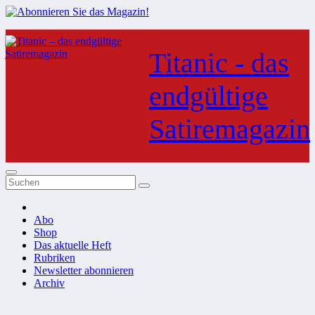
Zum
Inhalt
Titanic - das
springen
endgültige
Satiremagazin
Abo
Shop
Das aktuelle Heft
Rubriken
Newsletter abonnieren
Archiv