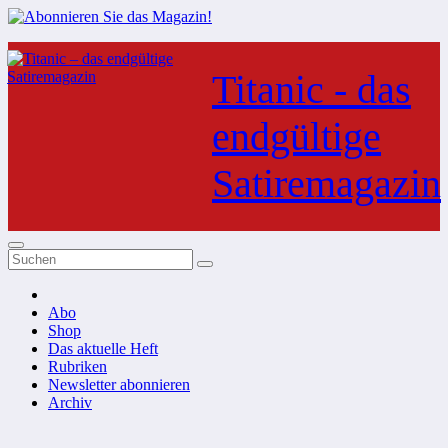
Zum
Inhalt
Titanic - das
springen
endgültige
Satiremagazin
Abo
Shop
Das aktuelle Heft
Rubriken
Newsletter abonnieren
Archiv