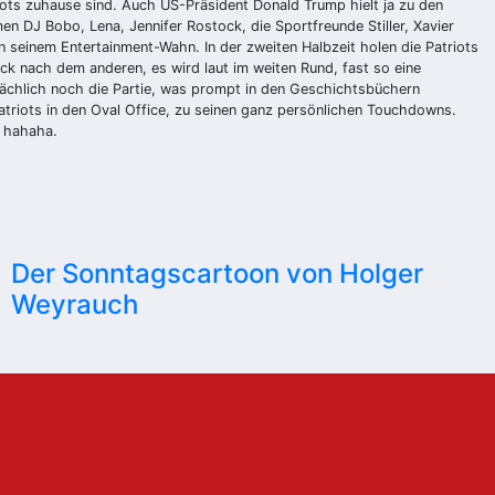
iots zuhause sind. Auch US-Präsident Donald Trump hielt ja zu den
n DJ Bobo, Lena, Jennifer Rostock, die Sportfreunde Stiller, Xavier
seinem Entertainment-Wahn. In der zweiten Halbzeit holen die Patriots
 nach dem anderen, es wird laut im weiten Rund, fast so eine
ächlich noch die Partie, was prompt in den Geschichtsbüchern
Patriots in den Oval Office, zu seinen ganz persönlichen Touchdowns.
, hahaha.
Der Sonntagscartoon von Holger
Weyrauch