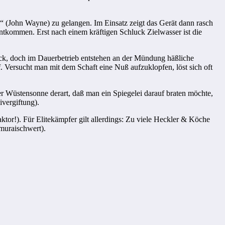
(John Wayne) zu gelangen. Im Einsatz zeigt das Gerät dann rasch
tkommen. Erst nach einem kräftigen Schluck Zielwasser ist die
uck, doch im Dauerbetrieb entstehen an der Mündung häßliche
 Versucht man mit dem Schaft eine Nuß aufzuklopfen, löst sich oft
er Wüstensonne derart, daß man ein Spiegelei darauf braten möchte,
ivergiftung).
tor!). Für Elitekämpfer gilt allerdings: Zu viele Heckler & Köche
muraischwert).