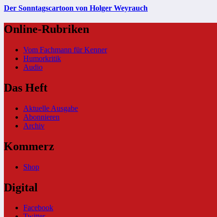
Der Sonntagscartoon von Holger Weyrauch
Online-Rubriken
Vom Fachmann für Kenner
Humorkritik
Audio
Das Heft
Aktuelle Ausgabe
Abonnieren
Archiv
Kommerz
Shop
Digital
Facebook
Twitter