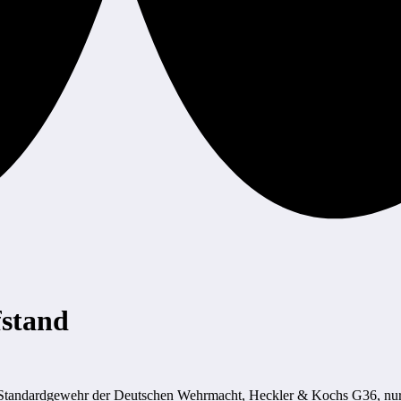
stand
as Standardgewehr der Deutschen Wehrmacht, Heckler & Kochs G36, nu