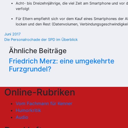
Acht- bis Dreizehnjährige, die viel Zeit am Smartphone und vor
verfolgt
Für Eltern empfiehlt sich vor dem Kauf eines Smartphones der Ab
locken und den Rest (Datenvolumen, Verbindungsgeschwindigkeit,
Beitragsnavigation
Juni 2017
Die Personalrochade der SPD im Überblick
Ähnliche Beiträge
Friedrich Merz: eine umgekehrte
Furzgrundel?
Online-Rubriken
Vom Fachmann für Kenner
Humorkritik
Audio