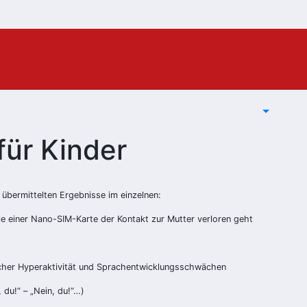
für Kinder
bermittelten Ergebnisse im einzelnen:
e einer Nano-SIM-Karte der Kontakt zur Mutter verloren geht
ischer Hyperaktivität und Sprachentwicklungsschwächen
 du!“ – „Nein, du!“…)