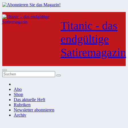
Zum
Inhalt
Titanic - das
springen
endgültige
Satiremagazin
Abo
Shop
Das aktuelle Heft
Rubriken
Newsletter abonnieren
Archiv