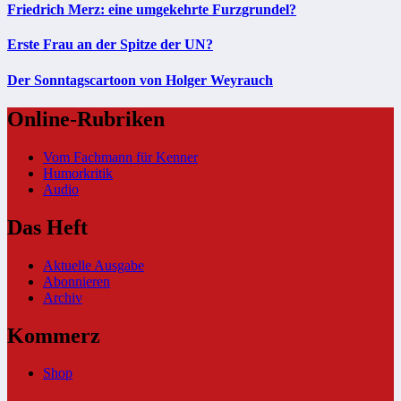
Friedrich Merz: eine umgekehrte Furzgrundel?
Erste Frau an der Spitze der UN?
Der Sonntagscartoon von Holger Weyrauch
Online-Rubriken
Vom Fachmann für Kenner
Humorkritik
Audio
Das Heft
Aktuelle Ausgabe
Abonnieren
Archiv
Kommerz
Shop